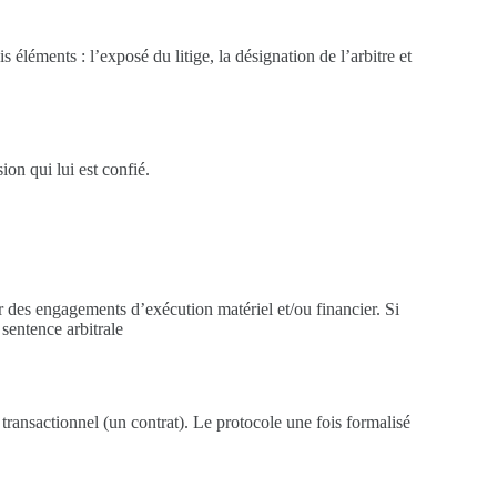
ois éléments : l’exposé du litige, la désignation de l’arbitre et
ion qui lui est confié.
r des engagements d’exécution matériel et/ou financier. Si
 sentence arbitrale
 transactionnel (un contrat). Le protocole une fois formalisé