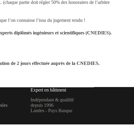
. (chaque partie doit régler 50% des honoraires de l’arbitre
 que l’on connaisse l’issu du jugement rendu !
experts diplômés ingénieurs et scientifiques (CNEDIES).
ormation de 2 jours effectuée auprès de la CNEDIES.
Expert en bâtiment
Indépendant & qualifié
nées
depuis 1996
Landes - Pays Basque