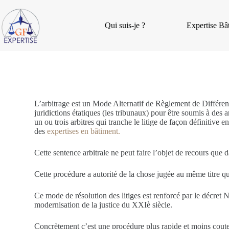
Qui suis-je ?
Expertise Bâ
Arbitrage Litiges Travaux et Problèmes de Construction
L’arbitrage est un Mode Alternatif de Règlement de Différent 
juridictions étatiques (les tribunaux) pour être soumis à des a
un ou trois arbitres qui tranche le litige de façon définitive e
des
expertises en bâtiment.
Cette sentence arbitrale ne peut faire l’objet de recours que d
Cette procédure a autorité de la chose jugée au même titre qu
Ce mode de résolution des litiges est renforcé par le décre
modernisation de la justice du XXIè siècle.
Concrètement c’est une procédure plus rapide et moins couteu