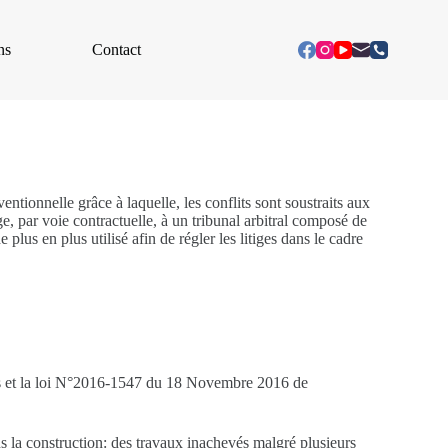
ns
Contact
tionnelle grâce à laquelle, les conflits sont soustraits aux
ige, par voie contractuelle, à un tribunal arbitral composé de
 plus en plus utilisé afin de régler les litiges dans le cadre
iges et la loi N°2016-1547 du 18 Novembre 2016 de
s la construction: des travaux inachevés malgré plusieurs