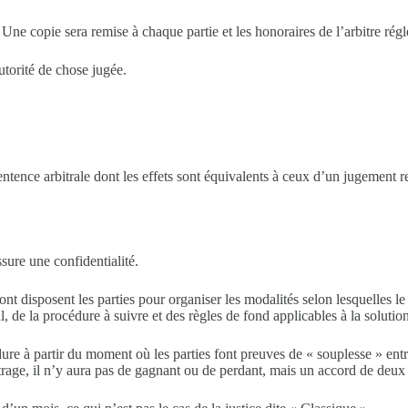
. Une copie sera remise à chaque partie et les honoraires de l’arbitre régl
utorité de chose jugée.
entence arbitrale dont les effets sont équivalents à ceux d’un jugement re
sure une confidentialité.
dont disposent les parties pour organiser les modalités selon lesquelles le
, de la procédure à suivre et des règles de fond applicables à la solution
ure à partir du moment où les parties font preuves de « souplesse » entre 
trage, il n’y aura pas de gagnant ou de perdant, mais un accord de deux 