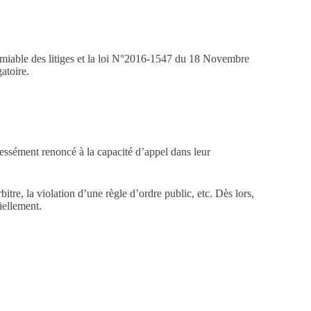
n amiable des litiges et la loi N°2016-1547 du 18 Novembre
atoire.
ressément renoncé à la capacité d’appel dans leur
itre, la violation d’une règle d’ordre public, etc. Dès lors,
iellement.