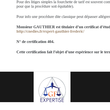
Pour des litiges simples la fourchette de tarif est souvent c
pour que la procédure soit équitable).
Pour info une procédure dite classique peut dépasser allégrem
Monsieur GAUTHIER est titulaire d’un certificat d’étu
http://cnedies.fr/expert-gauthier-frederic/
N° de certification 404.
Cette certification fait l’objet d’une expérience sur le 
Copyright © 2026 - Gf-expertise.fr | Création et référencement du si