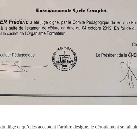
 litige et qu’elles acceptent l’arbitre désigné, le déroulement se fait ai