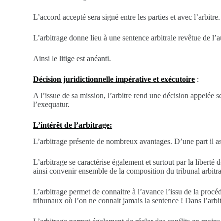
L’accord accepté sera signé entre les parties et avec l’arbitre
L’arbitrage donne lieu à une sentence arbitrale revêtue de l’a
Ainsi le litige est anéanti.
Décision juridictionnelle impérative et exécutoire
:
A l’issue de sa mission, l’arbitre rend une décision appelée s
l’exequatur.
L’intérêt de l’arbitrage:
L’arbitrage présente de nombreux avantages. D’une part il as
L’arbitrage se caractérise également et surtout par la liberté 
ainsi convenir ensemble de la composition du tribunal arbitral
L’arbitrage permet de connaitre à l’avance l’issu de la procéd
tribunaux où l’on ne connait jamais la sentence ! Dans l’arbi